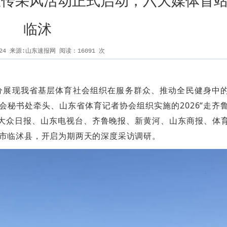
”宣传采风活动正式启动，六大媒体首
临沭
5-24 来源:山东速报网 阅读：
16091
次
分展现我省基层体育社会组织在服务群众、推动全民健身中
会秘书处牵头、山东省体育记者协会组织实施的2026“走齐
。大众日报、山东电视台、齐鲁晚报、新黄河、山东商报、体
市临沭县，开启为期两天的深度采访调研。