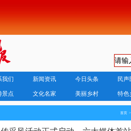
系我们
新闻资讯
今日头条
民声
游景点
文化名家
美丽乡村
特色
首页