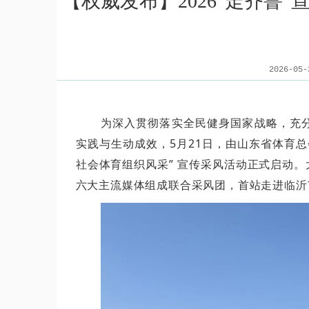
【权威发布】2026“走齐鲁
2026-0
为深入贯彻落实全民健身国家战略，充
实践与生动成效，5月21日，由山东省体育总
社会体育组织风采” 宣传采风活动正式启动
六大主流媒体组成联合采风团，首站走进临沂