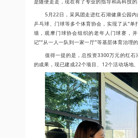
是随便走走，现在有了专业的指导和高科技的
5月22日，采风团走进红石湖健康公园
乒乓球、门球等多个体育协会，实现了从“单
墙，观摩门球协会组织的老年人门球赛，并
记”“从一人一队到一家一厅”等基层体育治理
值得一提的是，总投资3300万元的红
的成果，现已建成22个项目、12个活动场地