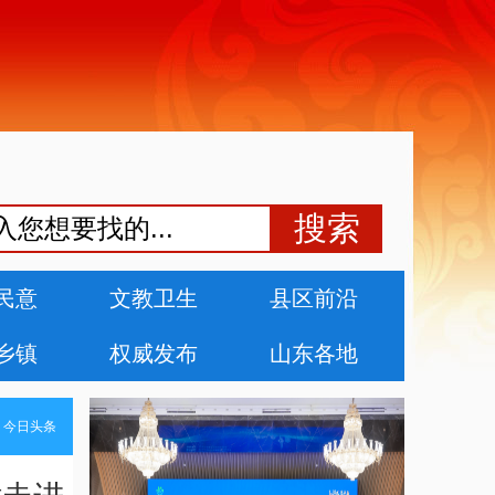
民意
文教卫生
县区前沿
乡镇
权威发布
山东各地
>
今日头条