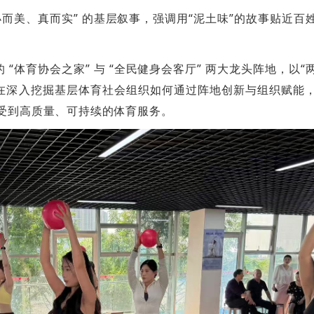
“小而美、真而实” 的基层叙事，强调用“泥土味”的故事贴近百
 “体育协会之家” 与 “全民健身会客厅” 两大龙头阵地，以“
在深入挖掘基层体育社会组织如何通过阵地创新与组织赋能
享受到高质量、可持续的体育服务。