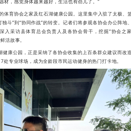
器材，感觉身体越来越好，生活也有劲儿了。”
内的体育协会之家及红石湖健康公园。这里集中入驻了太极、
打独斗”到“协同作战”的转变。记者们将参观各协会办公阵地
深入采访县体育总会负责人及各协会骨干，挖掘“协会之
的鲜活故事。
石湖健康公园，正是采纳了各协会收集的上百条群众建议而改
、7处专业球场，成为全龄段市民运动健身的热门打卡地。