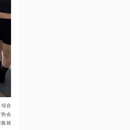
、综合
育协会
锻炼就