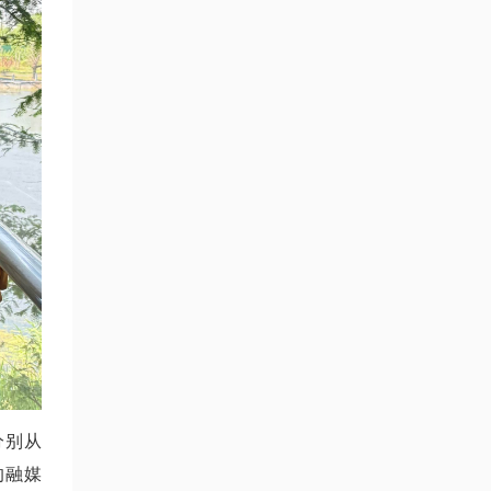
分别从
的融媒