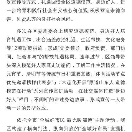
泛宣传等方式，礼遇回馈全区道德模范、身边好人，进
一步培育和践行社会主义核心价值观,积极营造崇德向
善、见贤思齐的良好社会风尚。
多次在区委常委会上研究道德模范、身边好人培
育礼遇工作，出台涵盖政治礼遇、生活帮扶、文化服务
等12项政策措施，形成“党委领导、政府负责、部门协
同、社会参与”的帮扶礼遇格局。逢年过节，区领导带
头深入模范好人家庭走访慰问，了解工作生活情况，在
元宵节、清明节等传统节日和重要文旅、体育活动节点
优先邀请榜样代表参与；常态化开展“厚道山东人 道德
模范在行动”系列宣传宣讲活动；在社交媒体打造“身边
好人”栏目，不间断的讲述身边故事，形成宣传一人带
动一片的典型效应。
依托全市“全城好市民 微光暖淄博”主题活动，我
区构建了横向到边、纵向到底的“全城好市民”发掘机