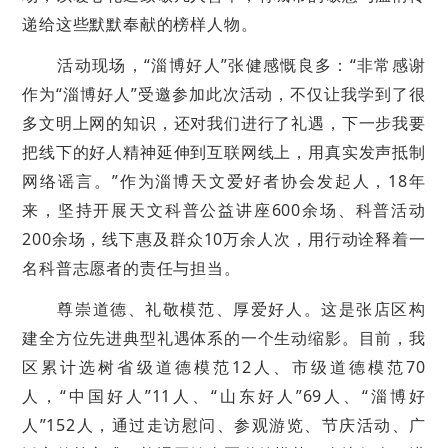
递给这些默默奉献的榜样人物。
活动现场，“淄博好人”张健感慨良多：“非常感谢
作为“淄博好人”受邀参加此次活动，不仅让我学到了很
多文明上网的知识，还对我们进行了礼遇，下一步我要
把线下的好人精神延伸到互联网线上，用真实发声抵制
网络谣言。”作为淄博天文爱好者协会发起人，18年
来，坚持开展天文科普公益讲座600余场、科普活动
200余场，线下惠及群众10万余人次，用行动诠释着一
名科普志愿者的责任与担当。
尊崇道德、礼敬模范、厚爱好人。这是张店区构
建全方位先进典型礼遇体系的一个生动缩影。目前，我
区累计选树省级道德模范12人、市级道德模范70
人，“中国好人”11人、“山东好人”69人、“淄博好
人”152人，通过走访慰问、参观游览、节庆活动、广