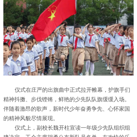
仪式在庄严的出旗曲中正式拉开帷幕，护旗手们
精神抖擞、步伐铿锵，鲜艳的少先队队旗缓缓入场。
伴随着激昂的歌声，新时代少年奋勇争先、心怀家国
的精神风貌尽情展现。
仪式上，副校长魏开柱宣读一年级少先队组织组