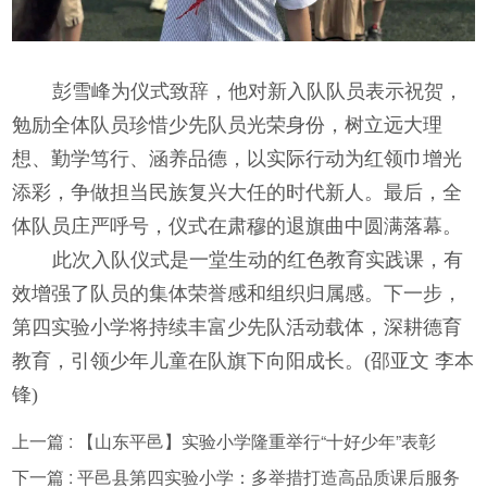
彭雪峰为仪式致辞，他对新入队队员表示祝贺，
勉励全体队员珍惜少先队员光荣身份，树立远大理
想、勤学笃行、涵养品德，以实际行动为红领巾增光
添彩，争做担当民族复兴大任的时代新人。最后，全
体队员庄严呼号，仪式在肃穆的退旗曲中圆满落幕。
此次入队仪式是一堂生动的红色教育实践课，有
效增强了队员的集体荣誉感和组织归属感。下一步，
第四实验小学将持续丰富少先队活动载体，深耕德育
教育，引领少年儿童在队旗下向阳成长。(邵亚文 李本
锋)
上一篇 : 【山东平邑】实验小学隆重举行“十好少年”表彰
下一篇 : 平邑县第四实验小学：多举措打造高品质课后服务