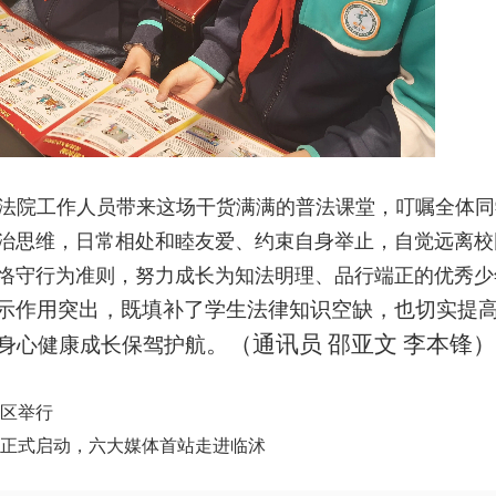
法院工作人员带来这场干货满满的普法课堂，叮嘱全体同
治思维，日常相处和睦友爱、约束自身举止，自觉远离校
恪守行为准则，努力成长为知法明理、品行端正的优秀少
示作用突出，既填补了学生法律知识空缺，也切实提
。（通讯员 邵亚文 李本锋）
身心健康成长保驾护航
特区举行
风活动正式启动，六大媒体首站走进临沭