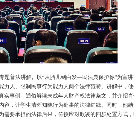
专题普法讲解。以“从胎儿到白发—民法典保护你”为宣讲
能力人、限制民事行为能力人两个法律范畴。讲解中，他
真实事例，通俗解读未成年人财产权法律条文，并介绍肖
内容，让学生清晰知晓行为处事的法律红线。同时，他结
为需要承担的法律后果，传授应对欺凌的四步处置方式，