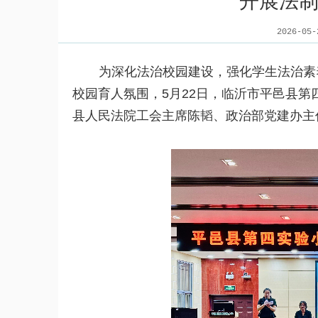
开展法制
2026-0
为深化法治校园建设，强化学生法治素
校园育人氛围，
5
月
22
日，临沂市平邑县第
县人民法院工会主席陈韬、政治部党建办主