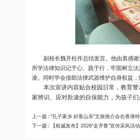
副校长魏开柱作总结发言。他由衷感谢
所学法律知识记于心、践于行，牢固树立法
凌。同时学会借助法律武器维护自身权益，
本次宣讲内容贴合校园日常，教育警
家辨识、应对欺凌的自保能力，为孩子们
上一篇 : “孔子家乡 好客山东”文旅推介会在香港
下一篇 : 【权威发布】2026“走齐鲁”宣传采