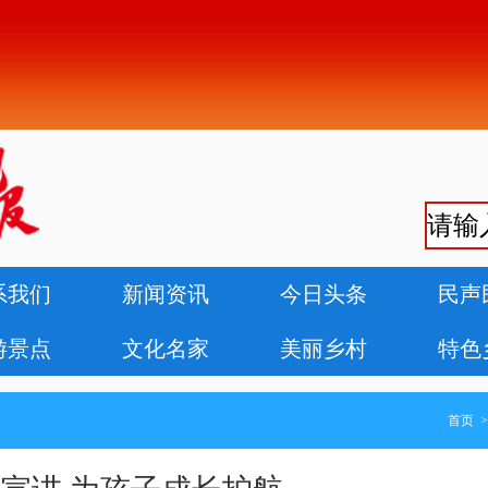
系我们
新闻资讯
今日头条
民声
游景点
文化名家
美丽乡村
特色
首页