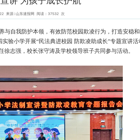
宣讲 为孩子成长护航
5-22 来源:山东速报网 阅读：
37532
次
养与自我防护本领，有效防范校园欺凌行为，打造安稳和
四实验小学开展“民法典进校园
防欺凌助成长”专题宣讲活
任徐志强，校长张守涛及学校领导班子共同参与活动。