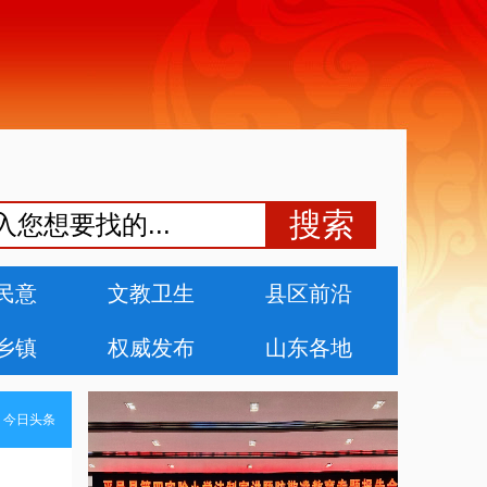
民意
文教卫生
县区前沿
乡镇
权威发布
山东各地
>
今日头条