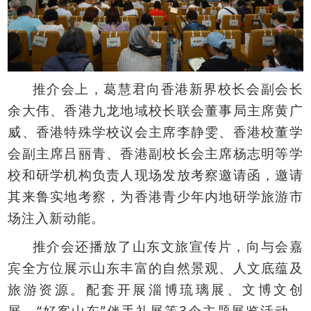
推介会上，葛慧君向香港新界校长会副会长
余大伟、香港九龙地域校长联会董事局主席黄广
威、香港特殊学校议会主席李静雯、香港校董学
会副主席吕丽青、香港副校长会主席杨志明等学
校和研学机构负责人现场发放考察邀请函，邀请
其来鲁实地考察，为香港青少年内地研学旅游市
场注入新动能。
推介会还播放了山东文旅宣传片，向与会嘉
宾全方位展示山东丰富的自然景观、人文底蕴及
旅游资源。配套开展淄博琉璃展、文博文创
“
”
3