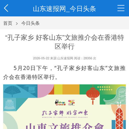
山东速报网_今日头条
首页
>
今日头条
“孔子家乡 好客山东”文旅推介会在香港特
区举行
2026-05-22 来源:山东速报网 阅读：
28356
次
5
20
“
”
月
日下午，
孔子家乡好客山东
文旅推
介会在香港特区举行。