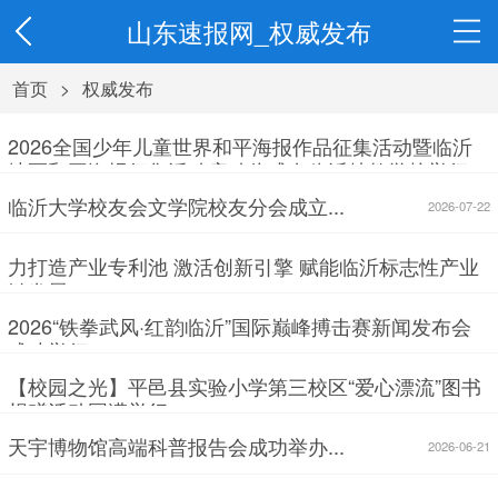
山东速报网_权威发布
首页
>
权威发布
2026全国少年儿童世界和平海报作品征集活动暨临沂
地区和平海报征集活动启动仪式在临沂特教学校举行...
2026-07-28
临沂大学校友会文学院校友分会成立...
2026-07-22
力打造产业专利池 激活创新引擎 赋能临沂标志性产业
链发展...
2026-07-13
2026“铁拳武风·红韵临沂”国际巅峰搏击赛新闻发布会
成功举行...
2026-07-10
【校园之光】平邑县实验小学第三校区“爱心漂流”图书
捐赠活动圆满举行...
2026-07-01
天宇博物馆高端科普报告会成功举办...
2026-06-21