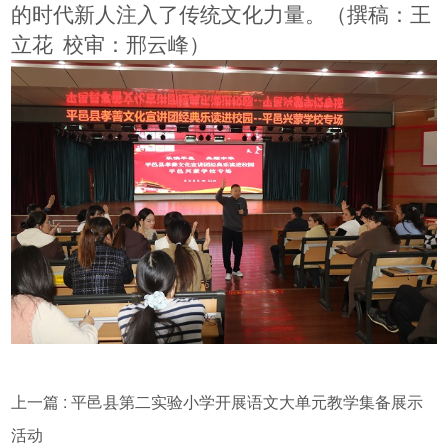
的时代新人注入了传统文化力量。
（撰稿：王
立花
校审：邢云峰）
上一篇 : 平邑县第二实验小学开展语文大单元教学集备展示
活动