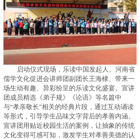
启动仪式
现场，乐读中国发起人、河南省
儒学文化促进会讲师团副团长王海棣、带来一
场生动有趣、
异彩纷呈
的乐读文化盛宴。宣讲
团成员精选《弟子规》《论语》
等名篇
中
与
“孝亲敬长”相关的经典片段，通过互动诵读
等形式，引导学生品味文字背后的孝善内涵。
宣讲团用贴近校园生活的案例，让抽象的传统
文化变得可感可知，激发学生对孝善美德的认