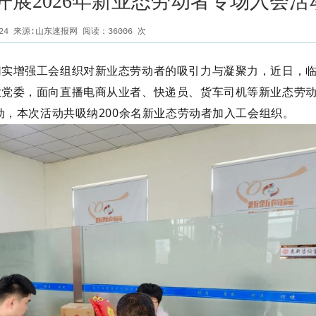
展2026年新业态劳动者专场入会活
5-24 来源:山东速报网 阅读：
36006
次
切实增强工会组织对新业态劳动者的吸引力与凝聚力，近日，
业党委，面向直播电商从业者、快递员、货车司机等新业态劳
动，
本次活动共
吸纳
200余名新业态劳动者加入工会组织。