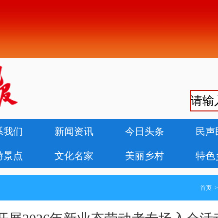
系我们
新闻资讯
今日头条
民声
游景点
文化名家
美丽乡村
特色
首页