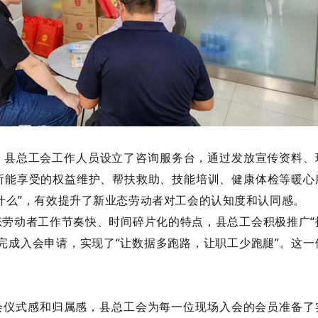
，县总工会工作人员设立了咨询服务台，通过发放宣传资料、
所能享受的权益维护、帮扶救助、技能培训、健康体检等暖心
什么”，有效提升了新业态劳动者对工会的认知度和认同感。
态劳动者工作节奏快、时间碎片化的特点，县总工会积极推广
完成入会申请，实现了“让数据多跑路，让职工少跑腿”。这一
会仪式感和归属感，县总工会为每一位现场入会的会员准备了