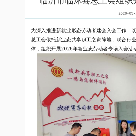
临沂市临沭县总工会组织开
2026-0
为深入推进新就业形态劳动者建会入会工作，
总工会依托新业态共享职工之家阵地，联合行
体，组织开展
2026年新业态劳动者专场入会活