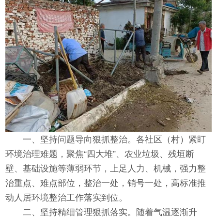
一、坚持问题导向狠抓整治。各社区（村）紧盯
环境治理难题，聚焦“四大堆”、农业垃圾、残垣断
壁、基础设施等薄弱环节，上足人力、机械，强力整
治重点、难点部位，整治一处，销号一处，高标准推
动人居环境整治工作落实到位。
二、坚持精细管理狠抓落实。随着气温逐渐升