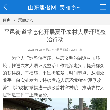
山东速报网_美丽乡村
首页
>
美丽乡村
平邑街道常态化开展夏季农村人居环境整
治行动
2023-06-28 来源:山东速报网 阅读：
20641
次
为全力打造整治有序、生态文明的街道村居环
境，推进农村人居环境整治工作走深走实，提升群众
的获得感、幸福感、平邑街道紧盯时间节点、从细处
着手、向实处发力，持续发起人居环境整治“夏季攻
势”，以“硬核”举措进一步改善村容村貌，推动农村人
居环境工作再上新台阶。