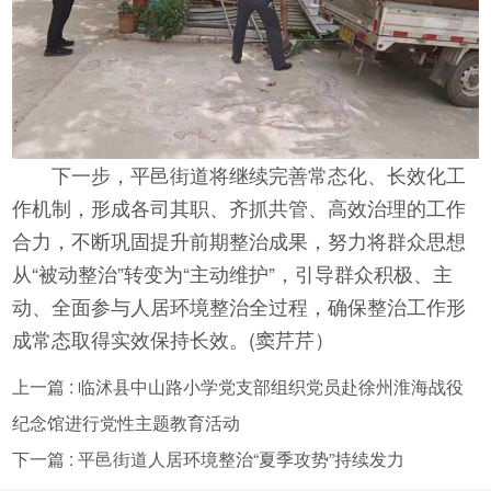
下一步，平邑街道将继续完善常态化、长效化工
作机制，形成各司其职、齐抓共管、高效治理的工作
合力，不断巩固提升前期整治成果，努力将群众思想
从“被动整治”转变为“主动维护”，引导群众积极、主
动、全面参与人居环境整治全过程，确保整治工作形
成常态取得实效保持长效。(窦芹芹）
上一篇 : 临沭县中山路小学党支部组织党员赴徐州淮海战役
纪念馆进行党性主题教育活动
下一篇 : 平邑街道人居环境整治“夏季攻势”持续发力