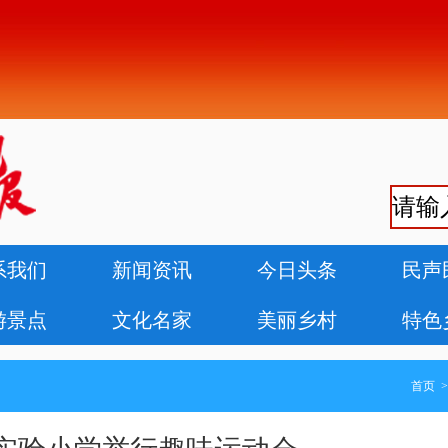
系我们
新闻资讯
今日头条
民声
游景点
文化名家
美丽乡村
特色
首页