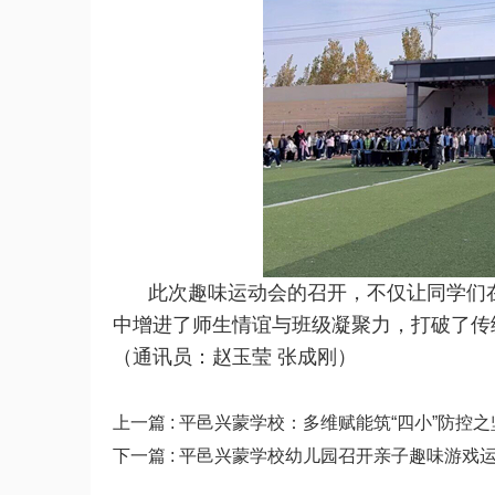
此次趣味运动会的召开，不仅让同学们
中增进了师生情谊与班级凝聚力，打破了传
（通讯员：赵玉莹 张成刚
）
上一篇 : 平邑兴蒙学校：多维赋能筑“四小”防控
下一篇 : 平邑兴蒙学校幼儿园召开亲子趣味游戏