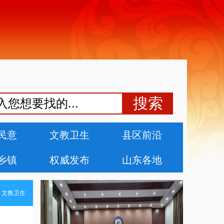
民意
文教卫生
县区前沿
乡镇
权威发布
山东各地
>
文教卫生