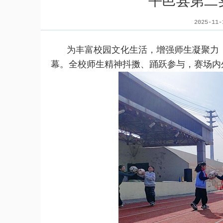
平邑县第二
2025-1
为丰富校园文化生活，增强师生凝聚力，
幕。全校师生精神抖擞、踊跃参与，赛场内