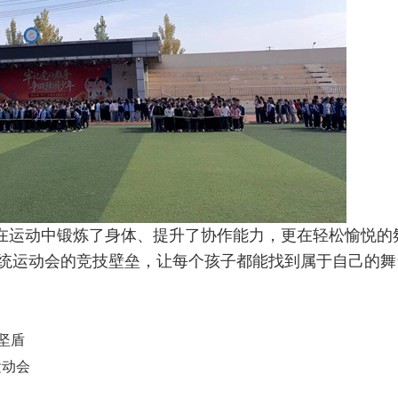
在运动中锻炼了身体、提升了协作能力，更在轻松愉悦的
统运动会的竞技壁垒，让每个孩子都能找到属于自己的舞
之坚盾
运动会