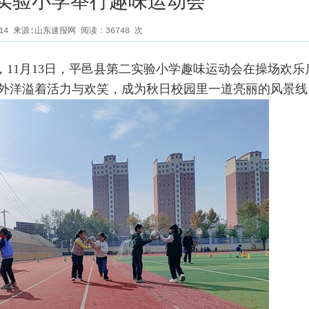
实验小学举行趣味运动会
1-14 来源:山东速报网 阅读：
36748
次
11月13日，平邑县第二实验小学趣味运动会在操场欢乐
外洋溢着活力与欢笑，成为秋日校园里一道亮丽的风景线