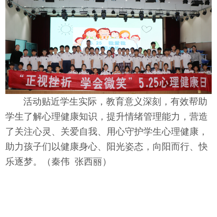
活动贴近学生实际，教育意义深刻，有效帮助
学生了解心理健康知识，提升情绪管理能力，营造
了关注心灵、关爱自我、用心守护学生心理健康，
助力
孩
子们以健康身心、阳光姿态，向阳而行、快
乐逐梦。
（
秦伟
张西丽
）