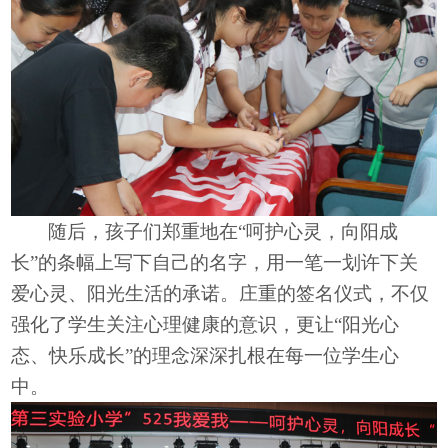
随
后，
孩子
们郑重地在
“呵护心灵，向阳成
长”
的
条幅上写下自己的名字，用一笔一划许下关
爱心灵、阳光生活的承诺。庄重的签名仪式，不仅
强化了学生关注心理健康的意识，更让
“阳光心
态、快乐成长”的理念深深扎根在每一位学生心
中。