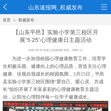
山东速报网_权威发布
首页
>
权威发布
【山东平邑】实验小学第三校区开
展“5·25”心理健康日主题活动
2026-05-26 来源:山东速报网 阅读：
23937
次
为进一步加强校园心理健康教育工作，培育学
生积极乐观、健康向上的心理品质，营造关注心理
健康、珍视自我成长的校园氛围，
5月25日，平邑
县
实验小学
第三校区
围绕
“爱自己、暖心灵、共成
长”组织开展了丰富多彩的心理健康教育主题活
动，让阳光心理陪伴每一位学子健康成长。